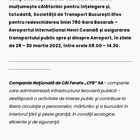
mulțumește călătorilor pentru înțelegere și,
totodată,
Societății de Transport București Ilfov
pentru redeschiderea
liniei 780 Gara Basarab –
Aeroportul Internațional Henri Coandă
și asigurarea
transportului public spre și dinspre Aeroport, în zilele
de 28 – 30 martie 2022, între orele 08.00 – 14.30.
……………………………………………………………………………………………………………………
………………………………………
Compania Naţională de Căi Ferate „CFR” SA
– companie
care administrează infrastructura feroviară publică –
desfăşoară o activitate de interes public şi contribuie la
libera circulaţie a persoanelor, mărfurilor şi a bunurilor în
interiorul ţării şi peste graniţă, în condiţii ecologice,
eficiente şi de siguranţă
.