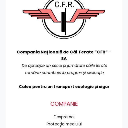
Compania Națională de Căi Ferate ”CFR” –
SA
De aproape un secol și jumătate căile ferate
române contribuie la progres și civilizație
Calea pentru un transport
ecologic și sigur
COMPANIE
Despre noi
Protecţia mediului