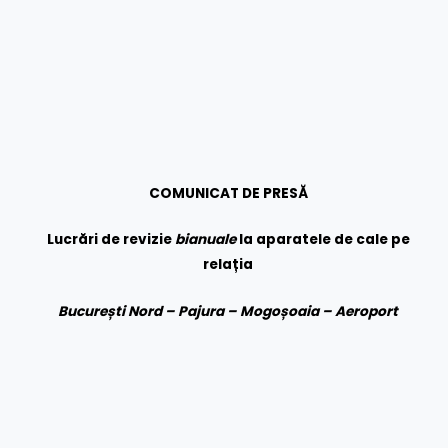
COMUNICAT DE PRESĂ
Lucrări de revizie
bianuale
la aparatele de cale pe
relația
București Nord – Pajura – Mogoșoaia – Aeroport