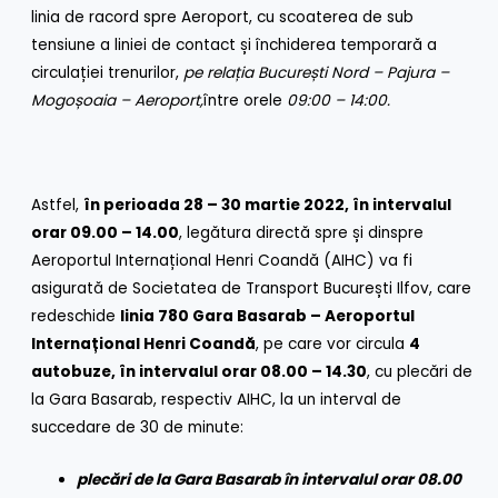
linia de racord spre Aeroport, cu scoaterea de sub
tensiune a liniei de contact și închiderea temporară a
circulației trenurilor,
pe relația București Nord – Pajura –
Mogoșoaia – Aeroport
,
între orele
09:00 – 14:00.
Astfel,
în perioada 28 – 30 martie 2022, în intervalul
orar 09.00 – 14.00
, legătura directă spre și dinspre
Aeroportul Internațional Henri Coandă (AIHC) va fi
asigurată de Societatea de Transport București Ilfov, care
redeschide
linia 780 Gara Basarab – Aeroportul
Internațional Henri Coandă
, pe care vor circula
4
autobuze, în intervalul orar 08.00 – 14.30
, cu plecări de
la Gara Basarab, respectiv AIHC, la un interval de
succedare de 30 de minute:
plecări de la Gara Basarab în intervalul orar 08.00