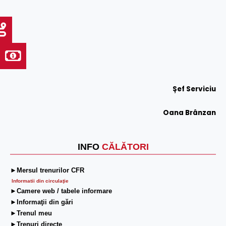
Șef Serviciu
Oana Brânzan
INFO
CĂLĂTORI
►Mersul trenurilor CFR
Informatii din circulaţie
►Camere web / tabele informare
►Informaţii din gări
►Trenul meu
►Trenuri directe