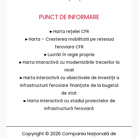
PUNCT DE INFORMARE
►Harta rețelei CFR
►Harta – Cresterea mobilitatii pe reteaua
feroviara CFR
►Lucrări în regie proprie
►Harta interactivă cu modernizările trecerilor la
nivel
►Harta interactivă cu obiectivele de investiții a
infrastructurii feroviare finanțate de la bugetul
de stat
►Harta interactivă cu stadiul proiectelor de
infrastructură feroviară
Copyright © 2026 Compania Națională de