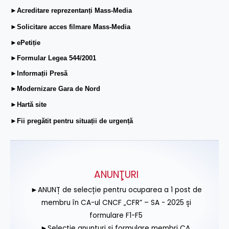
►Acreditare reprezentanți Mass-Media
►Solicitare acces filmare Mass-Media
►ePetiție
►Formular Legea 544/2001
►Informații Presă
►Modernizare Gara de Nord
►Hartă site
►Fii pregătit pentru situații de urgență
ANUNŢURI
►ANUNȚ de selecție pentru ocuparea a 1 post de
membru în CA-ul CNCF „CFR” – SA - 2025 și
formulare F1-F5
►Selecție anunțuri și formulare membri CA,