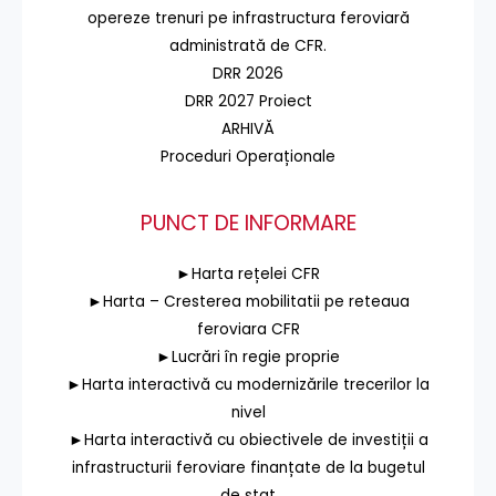
opereze trenuri pe infrastructura feroviară
administrată de CFR.
DRR 2026
DRR 2027 Proiect
ARHIVĂ
Proceduri Operaționale
PUNCT DE INFORMARE
►Harta rețelei CFR
►Harta – Cresterea mobilitatii pe reteaua
feroviara CFR
►Lucrări în regie proprie
►Harta interactivă cu modernizările trecerilor la
nivel
►Harta interactivă cu obiectivele de investiții a
infrastructurii feroviare finanțate de la bugetul
de stat