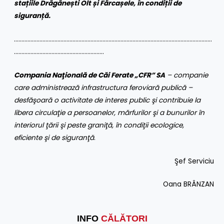
stațiile Drăgănești Olt și Fărcașele, în condiții de
siguranță.
……………………………………………………………………………………………………………………
……………………………………………………
Compania Naţională de Căi Ferate „CFR” SA
– companie
care administrează infrastructura feroviară publică –
desfăşoară o activitate de interes public şi contribuie la
libera circulaţie a persoanelor, mărfurilor şi a bunurilor în
interiorul ţării şi peste graniţă, în condiţii ecologice,
eficiente şi de siguranţă
.
Şef Serviciu
Oana BRÂNZAN
INFO
CĂLĂTORI