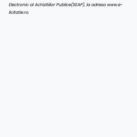
Electronic al Achizitiilor Publice
(SEAP), la adresa
www.e-
licitatie.ro
.