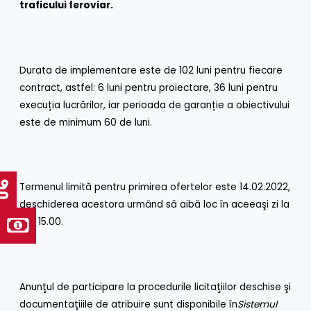
traficului feroviar.
Durata de implementare este de 102 luni pentru fiecare
contract, astfel: 6 luni pentru proiectare, 36 luni pentru
execuția lucrărilor, iar perioada de garanție a obiectivului
este de minimum 60 de luni.
Termenul limită pentru primirea ofertelor este 14.02.2022,
deschiderea acestora urmând să aibă loc în aceeaşi zi la
ora 15.00.
Anunţul de participare la procedurile licitaţiilor deschise şi
documentaţiiile de atribuire sunt disponibile în
Sistemul