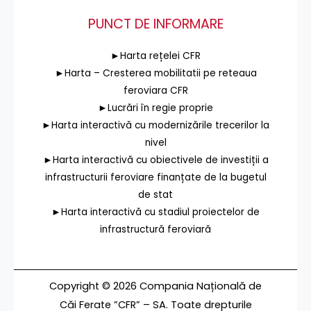
PUNCT DE INFORMARE
►Harta rețelei CFR
►Harta – Cresterea mobilitatii pe reteaua
feroviara CFR
►Lucrări în regie proprie
►Harta interactivă cu modernizările trecerilor la
nivel
►Harta interactivă cu obiectivele de investiții a
infrastructurii feroviare finanțate de la bugetul
de stat
►Harta interactivă cu stadiul proiectelor de
infrastructură feroviară
Copyright © 2026 Compania Națională de
Căi Ferate ”CFR” – SA. Toate drepturile