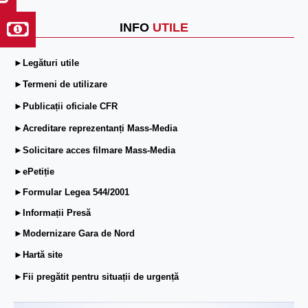
INFO
UTILE
►Legături utile
►Termeni de utilizare
►Publicații oficiale CFR
►Acreditare reprezentanți Mass-Media
►Solicitare acces filmare Mass-Media
►ePetiție
►Formular Legea 544/2001
►Informații Presă
►Modernizare Gara de Nord
►Hartă site
►Fii pregătit pentru situații de urgență