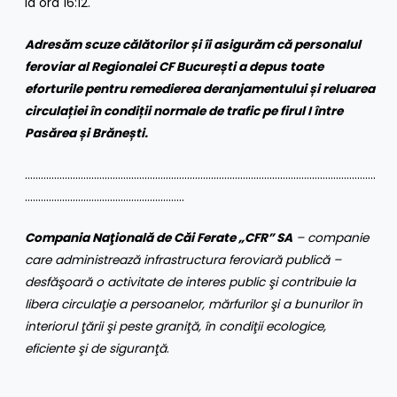
la ora 16:12.
Adresăm scuze călătorilor și îi asigurăm că personalul
feroviar al Regionalei CF București a depus toate
eforturile pentru remedierea deranjamentului și reluarea
circulației în condiții normale de trafic pe firul I între
Pasărea și Brănești.
……………………………………………………………………………………………………………………
……………………………………………………
Compania Naţională de Căi Ferate „CFR” SA
– companie
care administrează infrastructura feroviară publică –
desfăşoară o activitate de interes public şi contribuie la
libera circulaţie a persoanelor, mărfurilor şi a bunurilor în
interiorul ţării şi peste graniţă, în condiţii ecologice,
eficiente şi de siguranţă
.