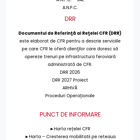
A.N.P.C.
DRR
Documentul de Referinţă al Reţelei CFR (DRR)
este elaborat de CFR pentru a descrie serviciile
pe care CFR le oferă clienţilor care doresc să
opereze trenuri pe infrastructura feroviară
administrată de CFR.
DRR 2026
DRR 2027 Proiect
ARHIVĂ
Proceduri Operaționale
PUNCT DE INFORMARE
►Harta rețelei CFR
►Harta – Cresterea mobilitatii pe reteaua