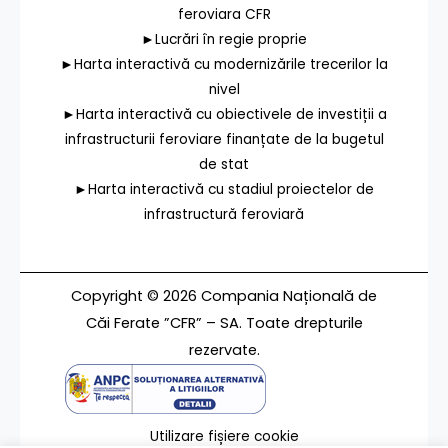
feroviara CFR
►Lucrări în regie proprie
►Harta interactivă cu modernizările trecerilor la
nivel
►Harta interactivă cu obiectivele de investiții a
infrastructurii feroviare finanțate de la bugetul
de stat
►Harta interactivă cu stadiul proiectelor de
infrastructură feroviară
Copyright © 2026 Compania Națională de
Căi Ferate ”CFR” – SA. Toate drepturile
rezervate.
Utilizare fișiere cookie