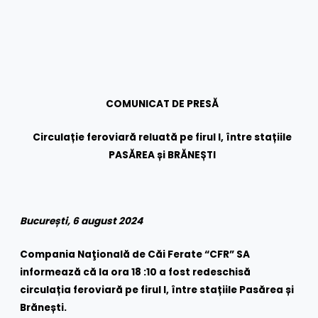
COMUNICAT DE PRESĂ
Circulație feroviară reluată pe firul I, între stațiile
PASĂREA și BRĂNEȘTI
București, 6 august 2024
Compania Naţională de Căi Ferate “CFR” SA
informează că la ora 18 :10 a fost redeschisă
circulația feroviară pe firul I, între stațiile Pasărea și
Brănești.