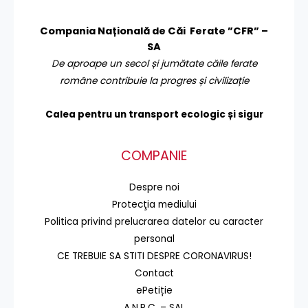
Compania Națională de Căi Ferate ”CFR” –
SA
De aproape un secol și jumătate căile ferate
române contribuie la progres și civilizație
Calea pentru un transport
ecologic și sigur
COMPANIE
Despre noi
Protecţia mediului
Politica privind prelucrarea datelor cu caracter
personal
CE TREBUIE SA STITI DESPRE CORONAVIRUS!
Contact
ePetiție
A.N.P.C. – SAL