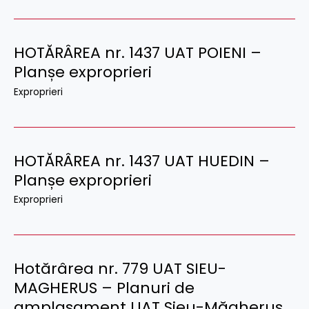
HOTĂRÂREA nr. 1437 UAT POIENI –
Planșe exproprieri
Exproprieri
HOTĂRÂREA nr. 1437 UAT HUEDIN –
Planșe exproprieri
Exproprieri
Hotărârea nr. 779 UAT SIEU-
MAGHERUS – Planuri de
amplasament UAT Șieu-Măgheruș