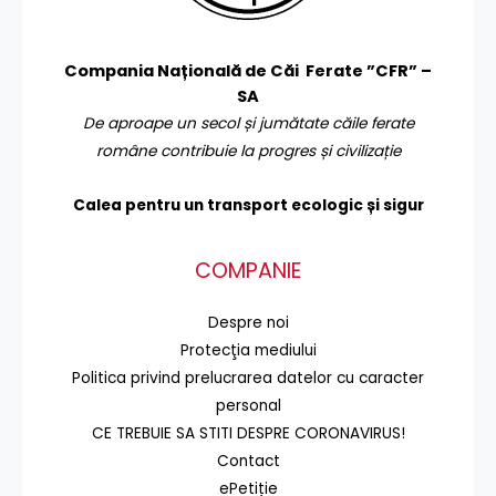
Compania Națională de Căi Ferate ”CFR” –
SA
De aproape un secol și jumătate căile ferate
române contribuie la progres și civilizație
Calea pentru un transport
ecologic și sigur
COMPANIE
Despre noi
Protecţia mediului
Politica privind prelucrarea datelor cu caracter
personal
CE TREBUIE SA STITI DESPRE CORONAVIRUS!
Contact
ePetiție