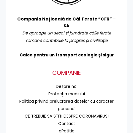
Compania Națională de Căi Ferate ”CFR” –
SA
De aproape un secol și jumătate căile ferate
române contribuie la progres și civilizație
Calea pentru un transport
ecologic și sigur
COMPANIE
Despre noi
Protecţia mediului
Politica privind prelucrarea datelor cu caracter
personal
CE TREBUIE SA STITI DESPRE CORONAVIRUS!
Contact
ePetiție