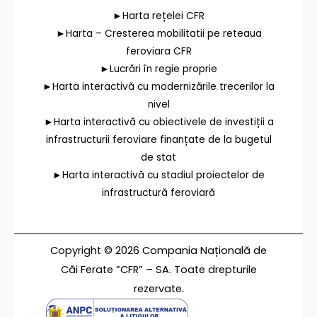
►Harta rețelei CFR
►Harta – Cresterea mobilitatii pe reteaua
feroviara CFR
►Lucrări în regie proprie
►Harta interactivă cu modernizările trecerilor la
nivel
►Harta interactivă cu obiectivele de investiții a
infrastructurii feroviare finanțate de la bugetul
de stat
►Harta interactivă cu stadiul proiectelor de
infrastructură feroviară
Copyright © 2026 Compania Națională de
Căi Ferate ”CFR” – SA. Toate drepturile
rezervate.