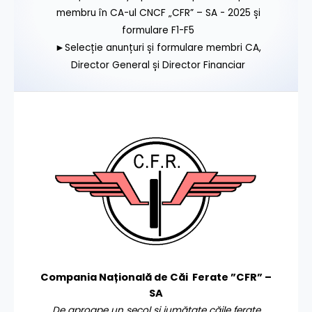
membru în CA-ul CNCF „CFR” – SA - 2025 și
formulare F1-F5
►Selecție anunțuri și formulare membri CA,
Director General și Director Financiar
Compania Națională de Căi Ferate ”CFR” –
SA
De aproape un secol și jumătate căile ferate