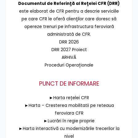
Documentul de Referinţă al Reţelei CFR (DRR)
este elaborat de CFR pentru a descrie serviciile
pe care CFR le oferă clienţilor care doresc să
opereze trenuri pe infrastructura feroviară
administrată de CFR.
DRR 2026
DRR 2027 Proiect
ARHIVĂ
Proceduri Operaționale
PUNCT DE INFORMARE
►Harta rețelei CFR
►Harta – Cresterea mobilitatii pe reteaua
feroviara CFR
►Lucrări în regie proprie
►Harta interactivă cu modernizările trecerilor la
nivel