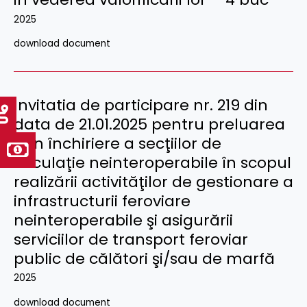
2025
download document
Invitatia de participare nr. 219 din
data de 21.01.2025 pentru preluarea
prin închiriere a secţiilor de
circulaţie neinteroperabile în scopul
realizării activităţilor de gestionare a
infrastructurii feroviare
neinteroperabile şi asigurării
serviciilor de transport feroviar
public de călători şi/sau de marfă
2025
download document