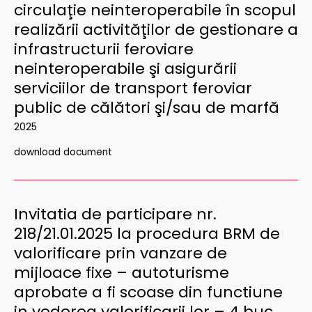
circulaţie neinteroperabile în scopul
realizării activităţilor de gestionare a
infrastructurii feroviare
neinteroperabile şi asigurării
serviciilor de transport feroviar
public de călători şi/sau de marfă
2025
download document
Invitatia de participare nr.
218/21.01.2025 la procedura BRM de
valorificare prin vanzare de
mijloace fixe – autoturisme
aprobate a fi scoase din functiune
in vederea valorificarii lor – 4 buc