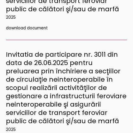
serviciilor de transport feroviar
public de călători şi/sau de marfă
2025
download document
Invitatia de participare nr. 3011 din
data de 26.06.2025 pentru
preluarea prin închiriere a secţiilor
de circulaţie neinteroperabile în
scopul realizării activităţilor de
gestionare a infrastructurii feroviare
neinteroperabile şi asigurării
serviciilor de transport feroviar
public de călători şi/sau de marfă
2025