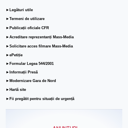
►Legături utile
►Termeni de utilizare
►Publicații oficiale CFR
►Acreditare reprezentanți Mass-Media
►Solicitare acces filmare Mass-Media
►ePetiție
►Formular Legea 544/2001
►Informații Presă
►Modernizare Gara de Nord
►Hartă site
►Fii pregătit pentru situații de urgență