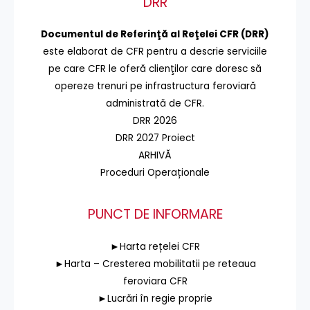
DRR
Documentul de Referinţă al Reţelei CFR (DRR)
este elaborat de CFR pentru a descrie serviciile
pe care CFR le oferă clienţilor care doresc să
opereze trenuri pe infrastructura feroviară
administrată de CFR.
DRR 2026
DRR 2027 Proiect
ARHIVĂ
Proceduri Operaționale
PUNCT DE INFORMARE
►Harta rețelei CFR
►Harta – Cresterea mobilitatii pe reteaua
feroviara CFR
►Lucrări în regie proprie