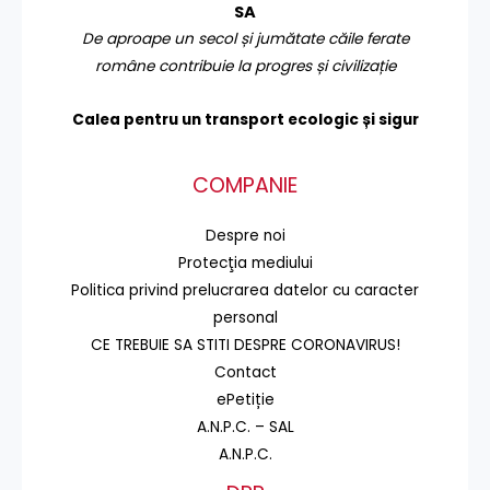
SA
De aproape un secol și jumătate căile ferate
române contribuie la progres și civilizație
Calea pentru un transport
ecologic și sigur
COMPANIE
Despre noi
Protecţia mediului
Politica privind prelucrarea datelor cu caracter
personal
CE TREBUIE SA STITI DESPRE CORONAVIRUS!
Contact
ePetiție
A.N.P.C. – SAL
A.N.P.C.