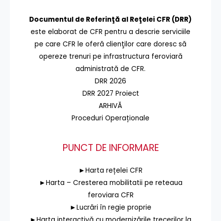
Documentul de Referinţă al Reţelei CFR (DRR)
este elaborat de CFR pentru a descrie serviciile
pe care CFR le oferă clienţilor care doresc să
opereze trenuri pe infrastructura feroviară
administrată de CFR.
DRR 2026
DRR 2027 Proiect
ARHIVĂ
Proceduri Operaționale
PUNCT DE INFORMARE
►Harta rețelei CFR
►Harta – Cresterea mobilitatii pe reteaua
feroviara CFR
►Lucrări în regie proprie
►Harta interactivă cu modernizările trecerilor la