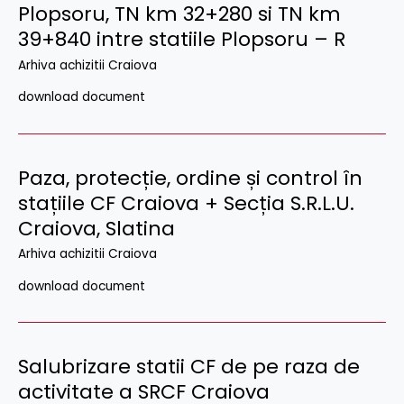
Plopsoru, TN km 32+280 si TN km
39+840 intre statiile Plopsoru – R
Arhiva achizitii Craiova
download document
Paza, protecție, ordine și control în
stațiile CF Craiova + Secția S.R.L.U.
Craiova, Slatina
Arhiva achizitii Craiova
download document
Salubrizare statii CF de pe raza de
activitate a SRCF Craiova