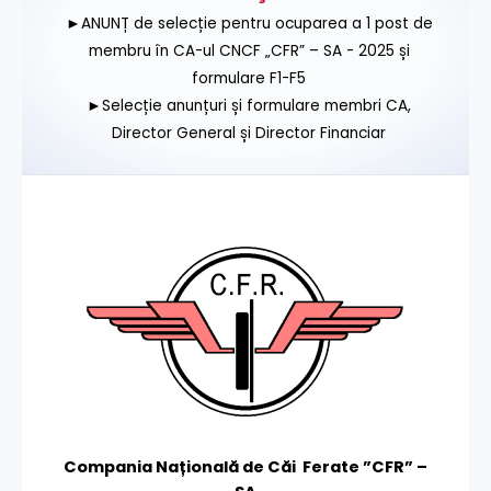
►ANUNȚ de selecție pentru ocuparea a 1 post de
membru în CA-ul CNCF „CFR” – SA - 2025 și
formulare F1-F5
►Selecție anunțuri și formulare membri CA,
Director General și Director Financiar
Compania Națională de Căi Ferate ”CFR” –