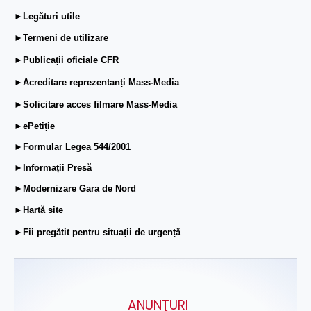
►Legături utile
►Termeni de utilizare
►Publicații oficiale CFR
►Acreditare reprezentanți Mass-Media
►Solicitare acces filmare Mass-Media
►ePetiție
►Formular Legea 544/2001
►Informații Presă
►Modernizare Gara de Nord
►Hartă site
►Fii pregătit pentru situații de urgență
ANUNŢURI