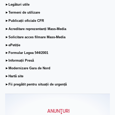
►Legături utile
►Termeni de utilizare
►Publicații oficiale CFR
►Acreditare reprezentanți Mass-Media
►Solicitare acces filmare Mass-Media
►ePetiție
►Formular Legea 544/2001
►Informații Presă
►Modernizare Gara de Nord
►Hartă site
►Fii pregătit pentru situații de urgență
ANUNŢURI