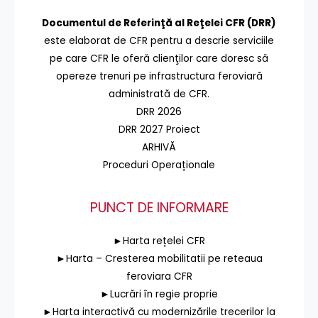
Documentul de Referinţă al Reţelei CFR (DRR)
este elaborat de CFR pentru a descrie serviciile
pe care CFR le oferă clienţilor care doresc să
opereze trenuri pe infrastructura feroviară
administrată de CFR.
DRR 2026
DRR 2027 Proiect
ARHIVĂ
Proceduri Operaționale
PUNCT DE INFORMARE
►Harta rețelei CFR
►Harta – Cresterea mobilitatii pe reteaua
feroviara CFR
►Lucrări în regie proprie
►Harta interactivă cu modernizările trecerilor la