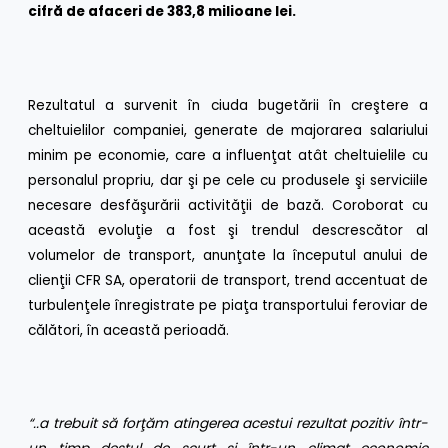
cifră de afaceri de 383,8 milioane lei.
Rezultatul a survenit în ciuda bugetării în creştere a
cheltuielilor companiei, generate de majorarea salariului
minim pe economie, care a influenţat atât cheltuielile cu
personalul propriu, dar şi pe cele cu produsele şi serviciile
necesare desfăşurării activităţii de bază. Coroborat cu
această evoluţie a fost şi trendul descrescător al
volumelor de transport, anunţate la începutul anului de
clienţii CFR SA, operatorii de transport, trend accentuat de
turbulenţele înregistrate pe piaţa transportului feroviar de
călători, în această perioadă.
“..a trebuit să forţăm atingerea acestui rezultat pozitiv într-