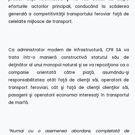
eforturile actorilor principali, conducând la scăderea
generală a competitivităţii transportului feroviar faţă de
celelalte mijloace de transport.
Ca administrator modern de infrastructură, CFR SA va
trata într-o manieră constructivă statutul său de
deţinător al unui monopol natural şi se va repoziţiona ca o
companie orientată către piaţă, asumându-şi
responsabilitatea atât faţă de clienţii săi, operatorii de
transport feroviari, cât şi faţă de clienţii clienţilor săi,
pasagerii şi operatorii economici interesaţi în transportul
de marfă.
“Numai cu o asemenea abordare, completată de