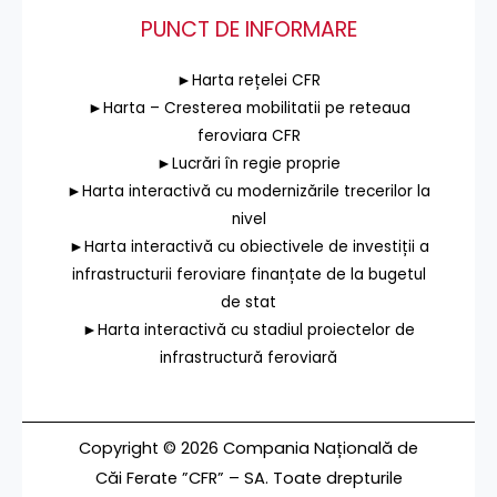
PUNCT DE INFORMARE
►Harta rețelei CFR
►Harta – Cresterea mobilitatii pe reteaua
feroviara CFR
►Lucrări în regie proprie
►Harta interactivă cu modernizările trecerilor la
nivel
►Harta interactivă cu obiectivele de investiții a
infrastructurii feroviare finanțate de la bugetul
de stat
►Harta interactivă cu stadiul proiectelor de
infrastructură feroviară
Copyright © 2026 Compania Națională de
Căi Ferate ”CFR” – SA. Toate drepturile