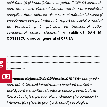
echidistanţă şi imparţialitate, va putea fi CFR SA liantul de
care are nevoie sistemul feroviar românesc, canalizând
energiile tuturor actorilor din sector, stopându-i declinul şi
crescându-i competitivitatea în raport cu celelalte moduri
de transport şi în principal cu transportul rutier,
concurentul nostru declarat
”,
a subliniat DAN M.
COSTESCU, director general al CFR SA
.
.
………………………………………………………………………………………………
………………………………………………………………………………………………
…………………
Compania Naţională de Căi Ferate „CFR” SA
– companie
care administrează infrastructura feroviară publică –
desfăşoară o activitate de interes public şi contribuie la
libera circulaţie a persoanelor, mărfurilor şi a bunurilor în
interiorul ţării şi peste graniţă, în condiţii ecologice,