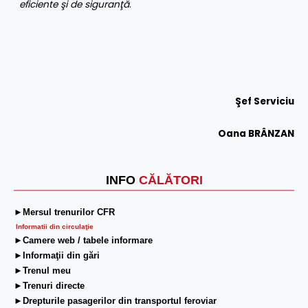
eficiente şi de siguranţă
.
Şef Serviciu
Oana BRÂNZAN
INFO
CĂLĂTORI
►Mersul trenurilor CFR
Informatii din circulaţie
►Camere web / tabele informare
►Informaţii din gări
►Trenul meu
►Trenuri directe
►Drepturile pasagerilor din transportul feroviar