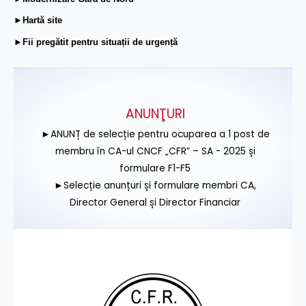
►Hartă site
►Fii pregătit pentru situații de urgență
ANUNŢURI
►ANUNȚ de selecție pentru ocuparea a 1 post de
membru în CA-ul CNCF „CFR” – SA - 2025 și
formulare F1-F5
►Selecție anunțuri și formulare membri CA,
Director General și Director Financiar