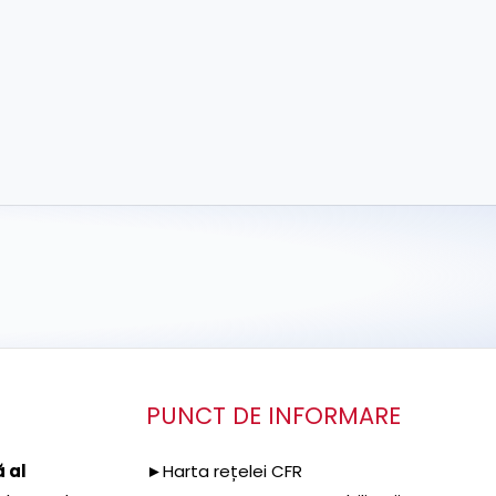
PUNCT DE INFORMARE
 al
►Harta rețelei CFR