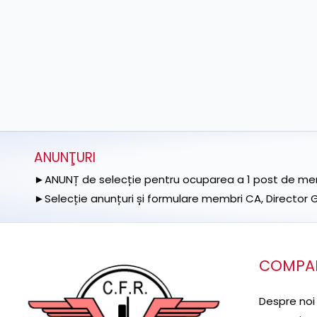
ANUNŢURI
►ANUNȚ de selecție pentru ocuparea a 1 post de memb
►Selecție anunțuri și formulare membri CA, Director Ge
COMPA
Despre noi