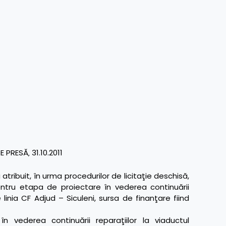
PRESĂ‚ 31.10.2011
ribuit, în urma procedurilor de licitaţie deschisă,
entru etapa de proiectare în vederea continuării
 linia CF Adjud – Siculeni, sursa de finanţare fiind
în vederea continuării reparaţiilor la viaductul