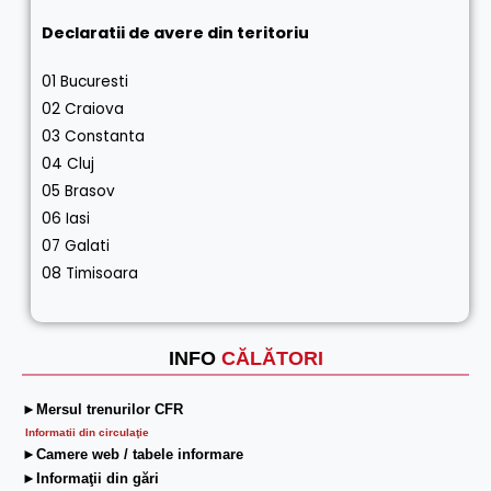
Declaratii de avere din teritoriu
01 Bucuresti
02 Craiova
03 Constanta
04 Cluj
05 Brasov
06 Iasi
07 Galati
08 Timisoara
INFO
CĂLĂTORI
►Mersul trenurilor CFR
Informatii din circulaţie
►Camere web / tabele informare
►Informaţii din gări