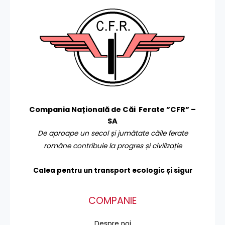
Compania Națională de Căi Ferate ”CFR” –
SA
De aproape un secol și jumătate căile ferate
române contribuie la progres și civilizație
Calea pentru un transport
ecologic și sigur
COMPANIE
Despre noi