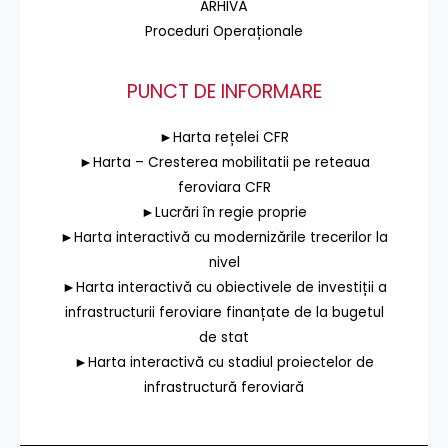
ARHIVĂ
Proceduri Operaționale
PUNCT DE INFORMARE
►Harta rețelei CFR
►Harta – Cresterea mobilitatii pe reteaua
feroviara CFR
►Lucrări în regie proprie
►Harta interactivă cu modernizările trecerilor la
nivel
►Harta interactivă cu obiectivele de investiții a
infrastructurii feroviare finanțate de la bugetul
de stat
►Harta interactivă cu stadiul proiectelor de
infrastructură feroviară