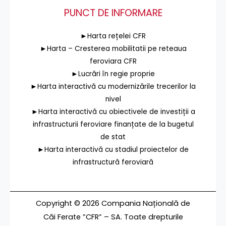
PUNCT DE INFORMARE
►Harta rețelei CFR
►Harta – Cresterea mobilitatii pe reteaua
feroviara CFR
►Lucrări în regie proprie
►Harta interactivă cu modernizările trecerilor la
nivel
►Harta interactivă cu obiectivele de investiții a
infrastructurii feroviare finanțate de la bugetul
de stat
►Harta interactivă cu stadiul proiectelor de
infrastructură feroviară
Copyright © 2026 Compania Națională de
Căi Ferate ”CFR” – SA. Toate drepturile