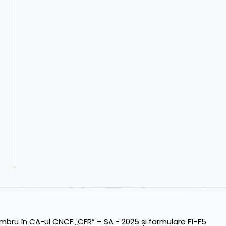
ru în CA-ul CNCF „CFR” – SA - 2025 și formulare F1-F5