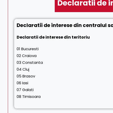
Declaratii de 
Declaratii de interese din centralul so
Declaratii de interese din teritoriu
01 Bucuresti
02 Craiova
03 Constanta
04 Cluj
05 Brasov
06 Iasi
07 Galati
08 Timisoara