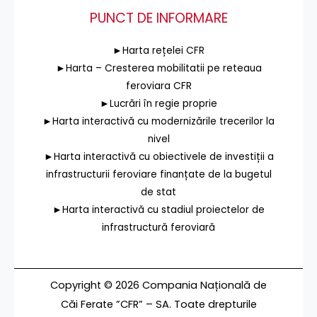
PUNCT DE INFORMARE
►Harta rețelei CFR
►Harta – Cresterea mobilitatii pe reteaua
feroviara CFR
►Lucrări în regie proprie
►Harta interactivă cu modernizările trecerilor la
nivel
►Harta interactivă cu obiectivele de investiții a
infrastructurii feroviare finanțate de la bugetul
de stat
►Harta interactivă cu stadiul proiectelor de
infrastructură feroviară
Copyright © 2026 Compania Națională de
Căi Ferate ”CFR” – SA. Toate drepturile