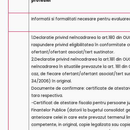
profesiei
Informatii si formalitati necesare pentru evaluare
1.Declaratie privind neîncadrarea la art.180 din O
raspundere privind eligibilitatea în conformitate c
ofertant/ofertant asociat/tert sustinator.
2.Declaratie privind neîncadrarea la art.181 din 
neîncadrarea în situatiile prevazute la art. 181 d
caz, de fiecare ofertant/ofertant asociat/tert sustina
34/2006) în original.
Documente de confirmare: certificate de atestar
tara respectiva.
-Certificat de atestare fiscala pentru persoane ju
Finantelor Publice (datorii la bugetul consolidat ge
anterioare celei in care este prevazut termenul li
competente, in original, copie legalizata sau copie