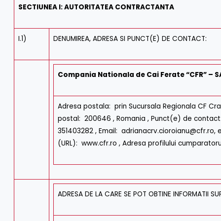
SECTIUNEA I: AUTORITATEA CONTRACTANTA
I.1)
DENUMIREA, ADRESA SI PUNCT(E) DE CONTACT:
Compania Nationala de Cai Ferate “CFR” – S
Adresa postala: prin Sucursala Regionala CF Crai
postal: 200646 , Romania , Punct(e) de contact: 
351403282 , Email: adrianacrv.cioroianu@cfr.ro, 
(URL): www.cfr.ro , Adresa profilului cumparatoru
ADRESA DE LA CARE SE POT OBTINE INFORMATII SU