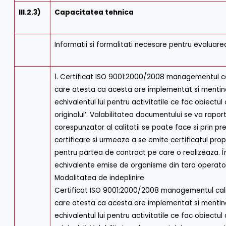
III.2.3)
Capacitatea tehnica
Informatii si formalitati necesare pentru evaluare
1. Certificat ISO 9001:2000/2008 managementul ca
care atesta ca acesta are implementat si mentine
echivalentul lui pentru activitatile ce fac obiectu
originalul’. Valabilitatea documentului se va rapo
corespunzator al calitatii se poate face si prin p
certificare si urmeaza a se emite certificatul propri
pentru partea de contract pe care o realizeaza. În
echivalente emise de organisme din tara operator
Modalitatea de indeplinire
Certificat ISO 9001:2000/2008 managementul calit
care atesta ca acesta are implementat si mentine
echivalentul lui pentru activitatile ce fac obiectu