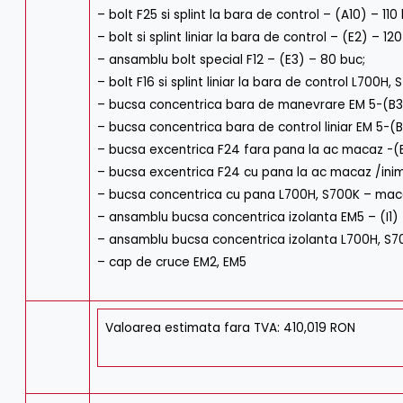
– bolt F25 si splint la bara de control – (A10) – 110
– bolt si splint liniar la bara de control – (E2) – 12
– ansamblu bolt special F12 – (E3) – 80 buc;
– bolt F16 si splint liniar la bara de control L700H,
– bucsa concentrica bara de manevrare EM 5-(B3
– bucsa concentrica bara de control liniar EM 5-(
– bucsa excentrica F24 fara pana la ac macaz -(
– bucsa excentrica F24 cu pana la ac macaz /ini
– bucsa concentrica cu pana L700H, S700K – mac
– ansamblu bucsa concentrica izolanta EM5 – (I1)
– ansamblu bucsa concentrica izolanta L700H, S70
– cap de cruce EM2, EM5
Valoarea estimata fara TVA: 410,019 RON