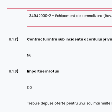
34942000-2 – Echipament de semnalizare (Rev
II.1.7)
Contractul intra sub incidenta acordului privi
Nu
II.1.8)
Impartire in loturi
Da
Trebuie depuse oferte pentru unul sau mai multe l