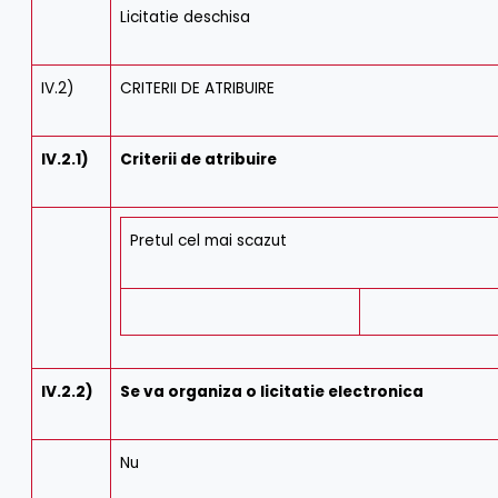
Licitatie deschisa
IV.2)
CRITERII DE ATRIBUIRE
IV.2.1)
Criterii de atribuire
Pretul cel mai scazut
IV.2.2)
Se va organiza o licitatie electronica
Nu