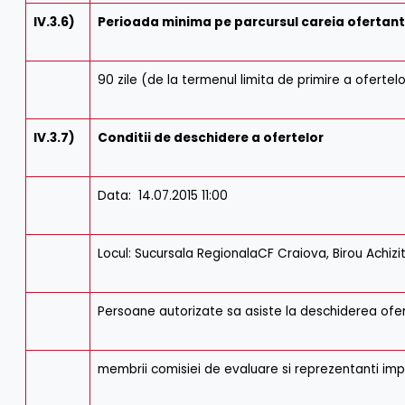
IV.3.6)
Perioada minima pe parcursul careia ofertantu
90 zile (de la termenul limita de primire a ofertel
IV.3.7)
Conditii de deschidere a ofertelor
Data: 14.07.2015 11:00
Locul: Sucursala RegionalaCF Craiova, Birou Achizit
Persoane autorizate sa asiste la deschiderea ofer
membrii comisiei de evaluare si reprezentanti imput