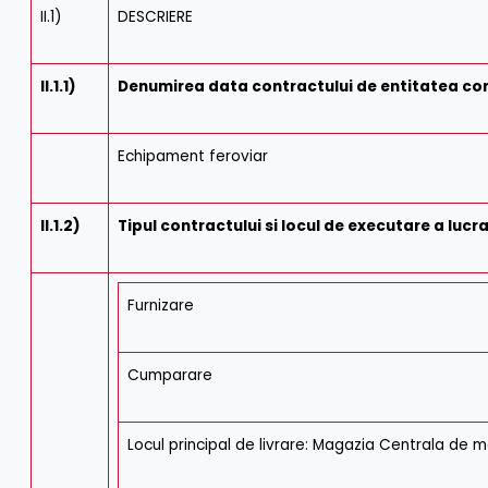
II.1)
DESCRIERE
II.1.1)
Denumirea data contractului de entitatea c
Echipament feroviar
II.1.2)
Tipul contractului si locul de executare a lucra
Furnizare
Cumparare
Locul principal de livrare: Magazia Centrala de m