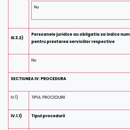
Nu
Persoanele juridice au obligatia sa indice nume
III.3.2)
pentru prestarea serviciilor respective
Nu
SECTIUNEA IV: PROCEDURA
IV.1)
TIPUL PROCEDURII
IV.1.1)
Tipul procedurii