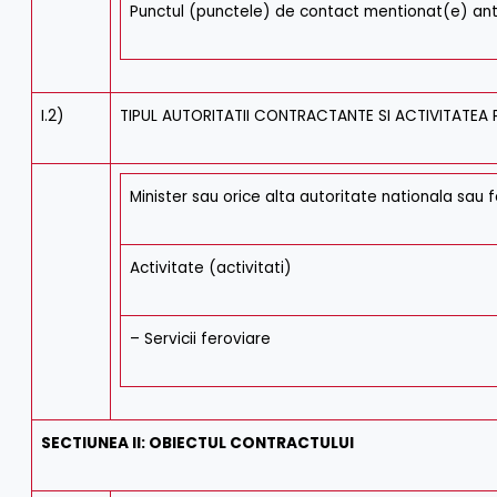
Punctul (punctele) de contact mentionat(e) ant
I.2)
TIPUL AUTORITATII CONTRACTANTE SI ACTIVITATEA P
Minister sau orice alta autoritate nationala sau f
Activitate (activitati)
– Servicii feroviare
SECTIUNEA II: OBIECTUL CONTRACTULUI