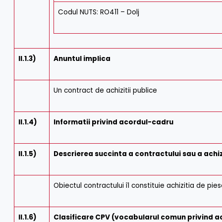
Codul NUTS: RO411 – Dolj
II.1.3)
Anuntul implica
Un contract de achizitii publice
II.1.4)
Informatii privind acordul-cadru
II.1.5)
Descrierea succinta a contractului sau a achizi
Obiectul contractului îl constituie achizitia de pi
II.1.6)
Clasificare CPV (vocabularul comun privind ach