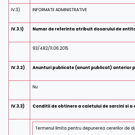
IV.3)
INFORMATII ADMINISTRATIVE
IV.3.1)
Numar de referinta atribuit dosarului de ent
93/482/11.06.2015
IV.3.2)
Anunturi publicate (anunt publicat) anterior 
Nu
IV.3.3)
Conditii de obtinere a caietului de sarcini si
Termenul limita pentru depunerea cererilor de 