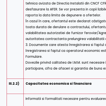
tehnica avizata de Directia Instalatii din CNCF C
desfasurare la AFER. Se vor prezenta in copii lizi
raporta la data limita de depunere a ofertelor.
În cazul în care, ofertantul este declarat câstigat
toata durata de derulare a contractului, ofertan
valabilitatea autorizatiei de furnizor feroviar/Ag
autoritatea contractanta prelungirea valabilitatii
3. Documente care atesta înregistrarea si faptul
înregistrarea si faptul ca operatorul economic est
Formulare.
Dovezile privind calitatea de I.M.M. sunt necesare 
participare, cifra de afaceri si garantia de buna e
III.2.2)
Capacitatea economica si financiara
Informatii si formalitati necesare pentru evaluare