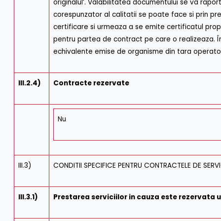
originalul’. Valabilitatea documentului se va rapo
corespunzator al calitatii se poate face si prin p
certificare si urmeaza a se emite certificatul propri
pentru partea de contract pe care o realizeaza. În
echivalente emise de organisme din tara operatoru
III.2.4)
Contracte rezervate
Nu
III.3)
CONDITII SPECIFICE PENTRU CONTRACTELE DE SERVI
III.3.1)
Prestarea serviciilor in cauza este rezervata 