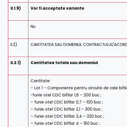
II.1.9)
Vor fi acceptate variante
Nu
II.2)
CANTITATEA SAU DOMENIUL CONTRACTULUI/ACOR
II.2.1)
Cantitatea totala sau domeniul
Cantitate:
– Lot 1 – Componente pentru circuite de cale bifi
-funie otel CDC bifilar 1,6 – 200 buc ;
– funie otel CDC bifilar 0,7 – 100 buc ;
– funie otel CDC bifilar 2,1 – 300 buc ;
– funie otel CDC bifilar 3,4 – 320 buc ;
– funie otel CDC bifilar 4 – 150 buc ;