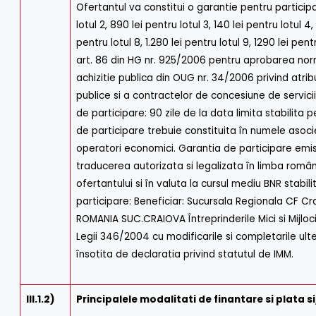
Ofertantul va constitui o garantie pentru participar
lotul 2, 890 lei pentru lotul 3, 140 lei pentru lotul 4,
pentru lotul 8, 1.280 lei pentru lotul 9, 1290 lei pe
art. 86 din HG nr. 925/2006 pentru aprobarea norm
achizitie publica din OUG nr. 34/2006 privind atrib
publice si a contractelor de concesiune de servicii
de participare: 90 zile de la data limita stabilita
de participare trebuie constituita în numele asoci
operatori economici. Garantia de participare emisa
traducerea autorizata si legalizata în limba român
ofertantului si în valuta la cursul mediu BNR stabi
participare: Beneficiar: Sucursala Regionala CF 
ROMANIA SUC.CRAIOVA Întreprinderile Mici si Mijlo
Legii 346/2004 cu modificarile si completarile ul
însotita de declaratia privind statutul de IMM.
III.1.2)
Principalele modalitati de finantare si plata si