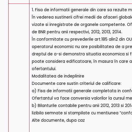
1. Fisa de informatii generale din care sa rezulte m
În vederea sustinerii cifrei medii de afaceri global
vizate si inregistrate de organele competente. Ofe
de BNR pentru anii respectivi, 2012, 2013, 2014.
În conformitate cu prevederile art.185 alin2 din OU
operatorul economic nu are posibilitatea de a pr
dreptul de a-si demonstra situatia economica si 
poate considera edificatoare, în masura în care a
ofertantului.
Modalitatea de indeplinire
Documente care sustin criteriul de calificare:
a) Fisa de informatii generale completata in conf
Ofertantul va face conversia valorilor la cursul me
b) Bilanturile contabile pentru anii 2012, 2013 si 
lizibila semnate si stampilate cu mentiunea “confo
Alte documente, dupa caz