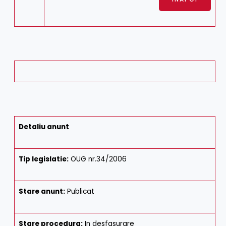
Detaliu anunt
Tip legislatie:
OUG nr.34/2006
Stare anunt:
Publicat
Stare procedura:
In desfasurare