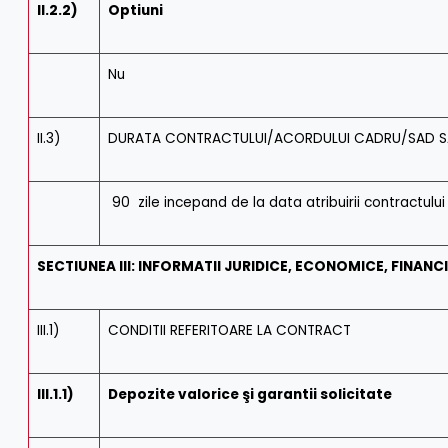
II.2.2)
Optiuni
Nu
II.3)
DURATA CONTRACTULUI/ACORDULUI CADRU/SAD SAU
90 zile incepand de la data atribuirii contractului
SECTIUNEA III: INFORMATII JURIDICE, ECONOMICE, FINANCI
III.1)
CONDITII REFERITOARE LA CONTRACT
III.1.1)
Depozite valorice şi garantii solicitate