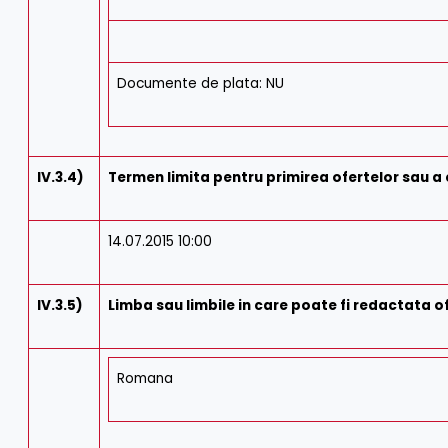
Documente de plata: NU
IV.3.4)
Termen limita pentru primirea ofertelor sau a 
14.07.2015 10:00
IV.3.5)
Limba sau limbile in care poate fi redactata o
Romana