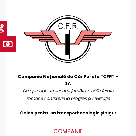
Compania Națională de Căi Ferate ”CFR” –
SA
De aproape un secol și jumătate căile ferate
române contribuie la progres și civilizație
Calea pentru un transport
ecologic și sigur
COMPANIE