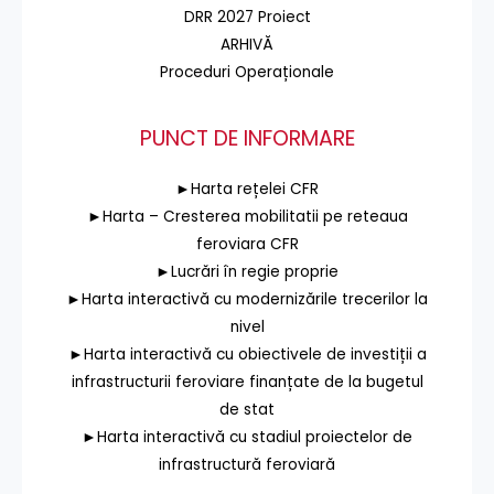
DRR 2027 Proiect
ARHIVĂ
Proceduri Operaționale
PUNCT DE INFORMARE
►Harta rețelei CFR
►Harta – Cresterea mobilitatii pe reteaua
feroviara CFR
►Lucrări în regie proprie
►Harta interactivă cu modernizările trecerilor la
nivel
►Harta interactivă cu obiectivele de investiții a
infrastructurii feroviare finanțate de la bugetul
de stat
►Harta interactivă cu stadiul proiectelor de
infrastructură feroviară