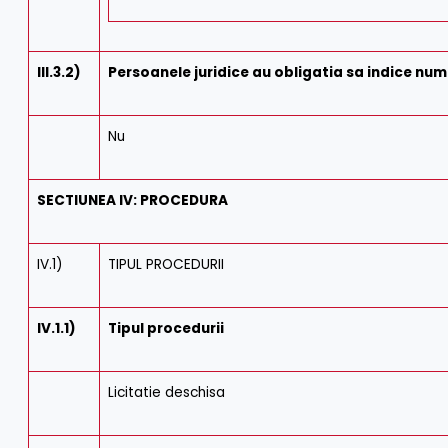
III.3.2)
Persoanele juridice au obligatia sa indice nume
Nu
SECTIUNEA IV: PROCEDURA
IV.1)
TIPUL PROCEDURII
IV.1.1)
Tipul procedurii
Licitatie deschisa