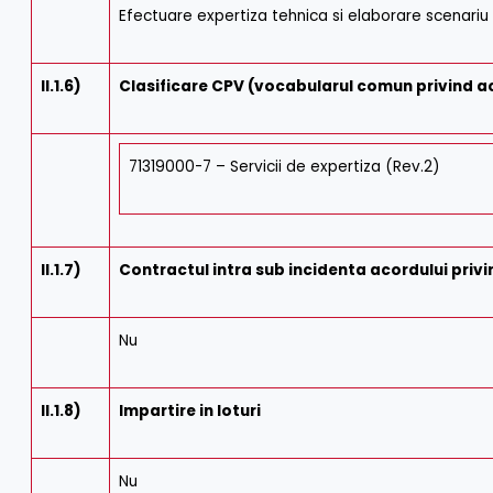
Efectuare expertiza tehnica si elaborare scenariu s
II.1.6)
Clasificare CPV (vocabularul comun privind ach
71319000-7 – Servicii de expertiza (Rev.2)
II.1.7)
Contractul intra sub incidenta acordului privi
Nu
II.1.8)
Impartire in loturi
Nu