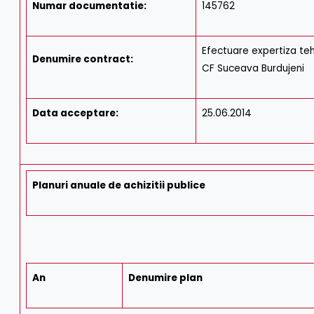
Numar documentatie:
145762
Efectuare expertiza tehn
Denumire contract:
CF Suceava Burdujeni
Data acceptare:
25.06.2014
Planuri anuale de achizitii publice
An
Denumire plan