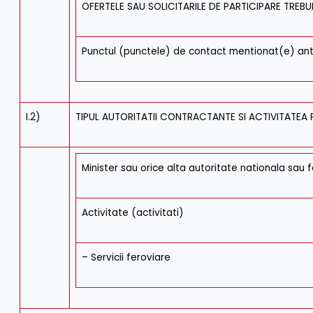
OFERTELE SAU SOLICITARILE DE PARTICIPARE TREBUI
Punctul (punctele) de contact mentionat(e) ant
I.2)
TIPUL AUTORITATII CONTRACTANTE SI ACTIVITATEA P
Minister sau orice alta autoritate nationala sau f
Activitate (activitati)
– Servicii feroviare