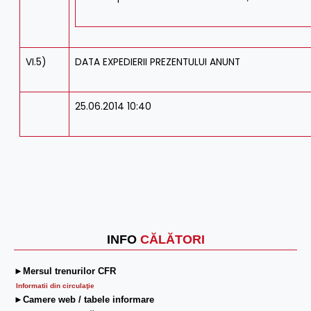
VI.5)
DATA EXPEDIERII PREZENTULUI ANUNT
25.06.2014 10:40
INFO
CĂLĂTORI
►Mersul trenurilor CFR
Informatii din circulaţie
►Camere web / tabele informare