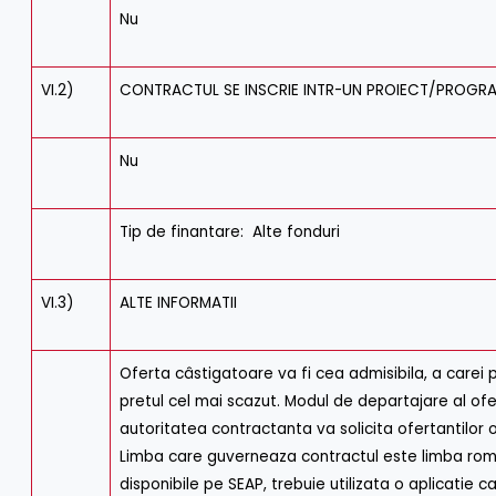
Nu
VI.2)
CONTRACTUL SE INSCRIE INTR-UN PROIECT/PROGR
Nu
Tip de finantare: Alte fonduri
VI.3)
ALTE INFORMATII
Oferta câstigatoare va fi cea admisibila, a carei 
pretul cel mai scazut. Modul de departajare al ofer
autoritatea contractanta va solicita ofertantilor o
Limba care guverneaza contractul este limba roma
disponibile pe SEAP, trebuie utilizata o aplicatie c