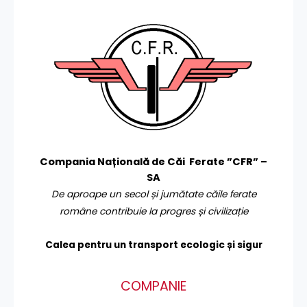
Compania Națională de Căi Ferate ”CFR” –
SA
De aproape un secol și jumătate căile ferate
române contribuie la progres și civilizație
Calea pentru un transport
ecologic și sigur
COMPANIE