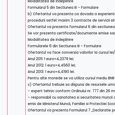
Modalitatea de indeplinire
Formularul 5 din Sectiunea III – Formulare
b) Ofertantul va prezenta ca dovada a experientei s
procedurii astfel: maxim 3 contracte de servicii si
Ofertantul va prezenta formularul 6 din sectiune
Se vor prezenta certificate/documente emise sau c
Modalitatea de indeplinire
Formularele 6 din Sectiunea III – Formulare
Ofertantul va face conversia valorilor la cursul
Anul 2011: 1 euro=4,2379 lei;
Anul 2012: 1 euro=4,4560 lei;
Anul 2013: 1 euro=4,4190 lei.
Pentru alte monede se va utiliza cursul mediu BNR 
c) Ofertantul trebuie sa dispuna de resursele umane
– expert tehnic conform Ordinului nr. 777 din 26 m
– responsabil cu sanatatea si securitatea muncii c
emis de Ministerul Muncii, Familiei si Protectiei S
Ofertantul va prezenta Formularul 7 „Declaratie pri