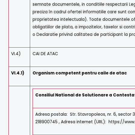
semnate documentele, in conditiile respectarii Le
preciza în cadrul ofertei informatiile care sunt co
proprietatea intelectuala). Toate documentele of
obligatiilor de plata, a impozitelor, taxelor si con
o Declaratie privind calitatea de participant la pr
VI.4)
CAI DE ATAC
VI.4.1)
Organism competent pentru caile de atac
Consiliul National de Solutionare a Contestat
Adresa postala: Str. Stavropoleos, nr. 6, sector 
218900745 , Adresa internet (URL): https://www.