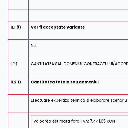
II.1.9)
Vor fi acceptate variante
Nu
II.2)
CANTITATEA SAU DOMENIUL CONTRACTULUI/ACOR
II.2.1)
Cantitatea totala sau domeniul
Efectuare expertiza tehnica si elaborare scenariu s
Valoarea estimata fara TVA: 7,441.65 RON