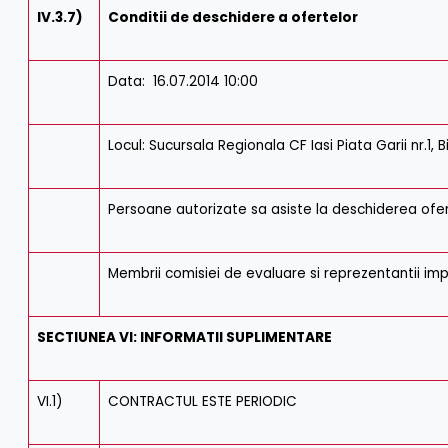
IV.3.7)
Conditii de deschidere a ofertelor
Data: 16.07.2014 10:00
Locul: Sucursala Regionala CF Iasi Piata Garii nr.1, Bi
Persoane autorizate sa asiste la deschiderea ofer
Membrii comisiei de evaluare si reprezentantii imput
SECTIUNEA VI: INFORMATII SUPLIMENTARE
VI.1)
CONTRACTUL ESTE PERIODIC