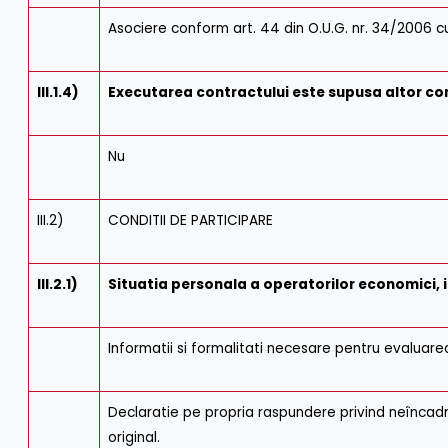
Asociere conform art. 44 din O.U.G. nr. 34/2006 cu
III.1.4)
Executarea contractului este supusa altor con
Nu
III.2)
CONDITII DE PARTICIPARE
III.2.1)
Situatia personala a operatorilor economici, in
Informatii si formalitati necesare pentru evaluare
Declaratie pe propria raspundere privind neîncadrar
original.