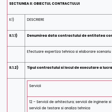
SECTIUNEA II: OBIECTUL CONTRACTULUI
II.1)
DESCRIERE
II.1.1)
Denumirea data contractului de entitatea c
Efectuare expertiza tehnica si elaborare scenariu s
II.1.2)
Tipul contractului si locul de executare a lucra
Servicii
12 – Servicii de arhitectura; servicii de inginerie 
servicii de testare si analiza tehnica