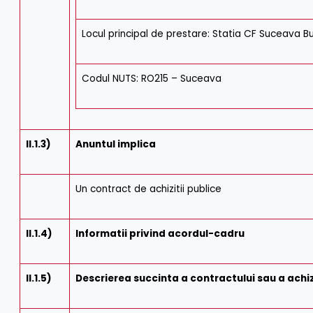
Locul principal de prestare: Statia CF Suceava Bu
Codul NUTS: RO215 – Suceava
II.1.3)
Anuntul implica
Un contract de achizitii publice
II.1.4)
Informatii privind acordul-cadru
II.1.5)
Descrierea succinta a contractului sau a achizi