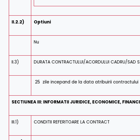
II.2.2)
Optiuni
Nu
II.3)
DURATA CONTRACTULUI/ACORDULUI CADRU/SAD SAU
25 zile incepand de la data atribuirii contractului
SECTIUNEA III: INFORMATII JURIDICE, ECONOMICE, FINANCI
III.1)
CONDITII REFERITOARE LA CONTRACT