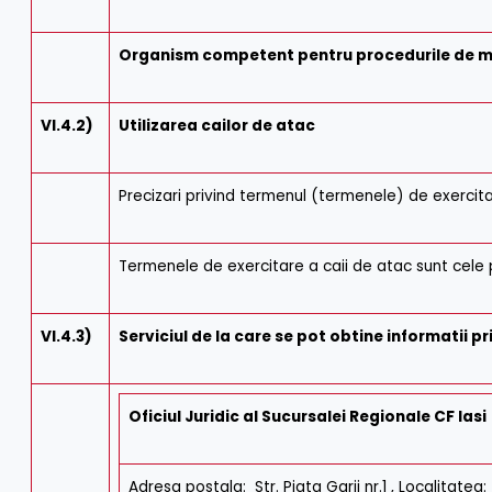
Organism competent pentru procedurile de m
VI.4.2)
Utilizarea cailor de atac
Precizari privind termenul (termenele) de exercita
Termenele de exercitare a caii de atac sunt cele p
VI.4.3)
Serviciul de la care se pot obtine informatii pr
Oficiul Juridic al Sucursalei Regionale CF Iasi
Adresa postala: Str. Piata Garii nr.1 , Localitat