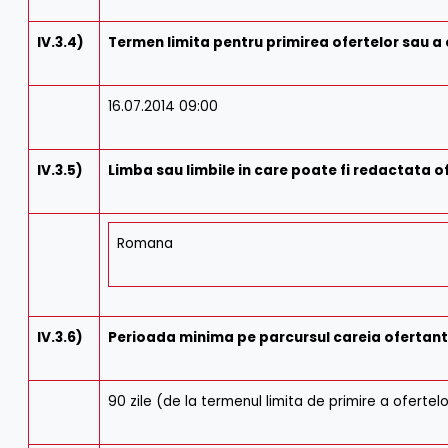
IV.3.4)
Termen limita pentru primirea ofertelor sau a 
16.07.2014 09:00
IV.3.5)
Limba sau limbile in care poate fi redactata o
Romana
IV.3.6)
Perioada minima pe parcursul careia ofertantu
90 zile (de la termenul limita de primire a ofertel