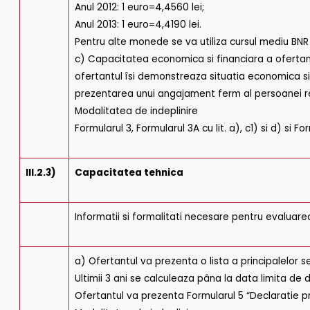
Anul 2012: 1 euro=4,4560 lei;
Anul 2013: 1 euro=4,4190 lei.
Pentru alte monede se va utiliza cursul mediu BNR 
c) Capacitatea economica si financiara a ofertantu
ofertantul îsi demonstreaza situatia economica si
prezentarea unui angajament ferm al persoanei resp
Modalitatea de indeplinire
Formularul 3, Formularul 3A cu lit. a), c1) si d) si F
III.2.3)
Capacitatea tehnica
Informatii si formalitati necesare pentru evaluare
a) Ofertantul va prezenta o lista a principalelor se
Ultimii 3 ani se calculeaza pâna la data limita de
Ofertantul va prezenta Formularul 5 “Declaratie privi