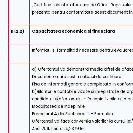
„Certificat constatator emis de Oficiul Registrului
prezenta pentru conformitate acest document în or
III.2.2)
Capacitatea economica si financiara
Informatii si formalitati necesare pentru evaluare
a) Ofertantul va demonstra media cifrei de afaceri 
Documente care sustin criteriul de calificare:
Fisa de informatii generale completata in confor
b)Bilanturile contabile vizate si înregistrate de 
candidatului/ofertantului – în copie lizibila cu me
Modalitatea de indeplinire
Formularul 4 din Sectiunea III – Formulare.
Ofertantul va face conversia valorilor la cursul
Anul 2011: 1 euro=4,2379 lei;