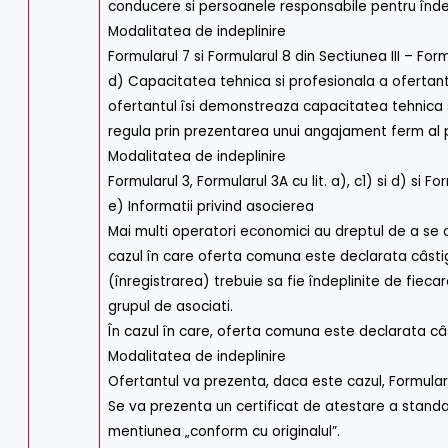
conducere si persoanele responsabile pentru îndep
Modalitatea de indeplinire
Formularul 7 si Formularul 8 din Sectiunea III – For
d) Capacitatea tehnica si profesionala a ofertantu
ofertantul îsi demonstreaza capacitatea tehnica s
regula prin prezentarea unui angajament ferm al pe
Modalitatea de indeplinire
Formularul 3, Formularul 3A cu lit. a), c1) si d) si 
e) Informatii privind asocierea
Mai multi operatori economici au dreptul de a se a
cazul în care oferta comuna este declarata câstiga
(înregistrarea) trebuie sa fie îndeplinite de fiec
grupul de asociati.
În cazul în care, oferta comuna este declarata câ
Modalitatea de indeplinire
Ofertantul va prezenta, daca este cazul, Formularul
Se va prezenta un certificat de atestare a standard
mentiunea „conform cu originalul”.