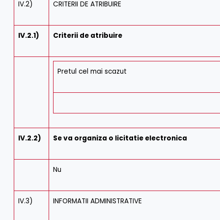
IV.2)
CRITERII DE ATRIBUIRE
IV.2.1)
Criterii de atribuire
Pretul cel mai scazut
IV.2.2)
Se va organiza o licitatie electronica
Nu
IV.3)
INFORMATII ADMINISTRATIVE