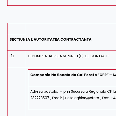
SECTIUNEA I: AUTORITATEA CONTRACTANTA
I.1)
DENUMIREA, ADRESA SI PUNCT(E) DE CONTACT:
Compania Nationala de Cai Ferate “CFR” – S
Adresa postala: – prin Sucursala Regionala CF Ias
232273507 , Email: julieta.aghion@cfr.ro , Fax: +