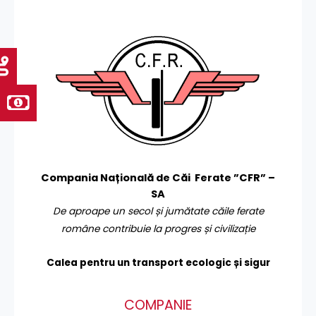
Compania Națională de Căi Ferate ”CFR” –
SA
De aproape un secol și jumătate căile ferate
române contribuie la progres și civilizație
Calea pentru un transport
ecologic și sigur
COMPANIE