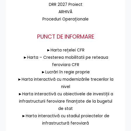
DRR 2027 Proiect
ARHIVĂ
Proceduri Operaționale
PUNCT DE INFORMARE
►Harta rețelei CFR
►Harta – Cresterea mobilitatii pe reteaua
feroviara CFR
►Lucrări în regie proprie
►Harta interactivă cu modernizările trecerilor la
nivel
►Harta interactivă cu obiectivele de investiții a
infrastructurii feroviare finanțate de la bugetul
de stat
►Harta interactivă cu stadiul proiectelor de
infrastructură feroviară