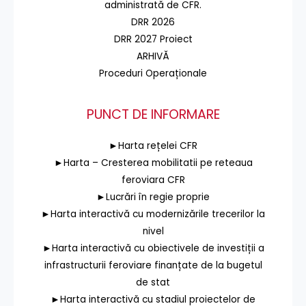
administrată de CFR.
DRR 2026
DRR 2027 Proiect
ARHIVĂ
Proceduri Operaționale
PUNCT DE INFORMARE
►Harta rețelei CFR
►Harta – Cresterea mobilitatii pe reteaua
feroviara CFR
►Lucrări în regie proprie
►Harta interactivă cu modernizările trecerilor la
nivel
►Harta interactivă cu obiectivele de investiții a
infrastructurii feroviare finanțate de la bugetul
de stat
►Harta interactivă cu stadiul proiectelor de