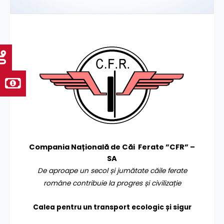
Compania Națională de Căi Ferate ”CFR” –
SA
De aproape un secol și jumătate căile ferate
române contribuie la progres și civilizație
Calea pentru un transport
ecologic și sigur