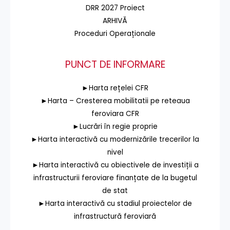
DRR 2027 Proiect
ARHIVĂ
Proceduri Operaționale
PUNCT DE INFORMARE
►Harta rețelei CFR
►Harta – Cresterea mobilitatii pe reteaua
feroviara CFR
►Lucrări în regie proprie
►Harta interactivă cu modernizările trecerilor la
nivel
►Harta interactivă cu obiectivele de investiții a
infrastructurii feroviare finanțate de la bugetul
de stat
►Harta interactivă cu stadiul proiectelor de
infrastructură feroviară