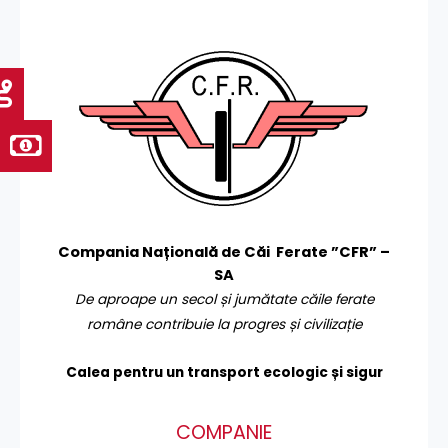
Compania Națională de Căi Ferate ”CFR” –
SA
De aproape un secol și jumătate căile ferate
române contribuie la progres și civilizație
Calea pentru un transport
ecologic și sigur
COMPANIE