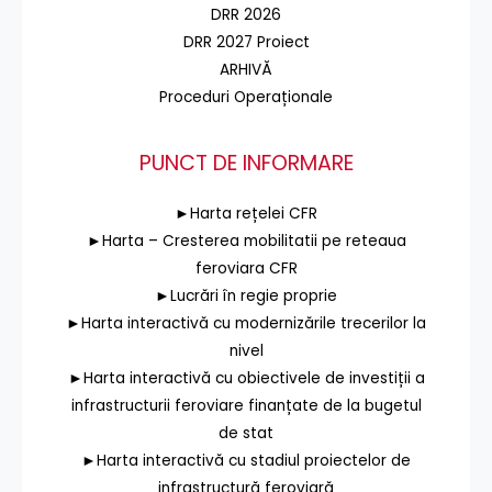
DRR 2026
DRR 2027 Proiect
ARHIVĂ
Proceduri Operaționale
PUNCT DE INFORMARE
►Harta rețelei CFR
►Harta – Cresterea mobilitatii pe reteaua
feroviara CFR
►Lucrări în regie proprie
►Harta interactivă cu modernizările trecerilor la
nivel
►Harta interactivă cu obiectivele de investiții a
infrastructurii feroviare finanțate de la bugetul
de stat
►Harta interactivă cu stadiul proiectelor de
infrastructură feroviară