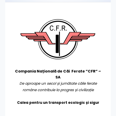
Compania Națională de Căi Ferate ”CFR” –
SA
De aproape un secol și jumătate căile ferate
române contribuie la progres și civilizație
Calea pentru un transport
ecologic și sigur