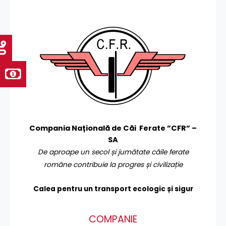
Compania Națională de Căi Ferate ”CFR” –
SA
De aproape un secol și jumătate căile ferate
române contribuie la progres și civilizație
Calea pentru un transport
ecologic și sigur
COMPANIE