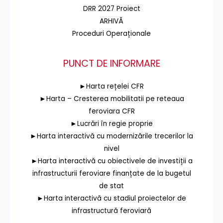
DRR 2027 Proiect
ARHIVĂ
Proceduri Operaționale
PUNCT DE INFORMARE
►Harta rețelei CFR
►Harta – Cresterea mobilitatii pe reteaua
feroviara CFR
►Lucrări în regie proprie
►Harta interactivă cu modernizările trecerilor la
nivel
►Harta interactivă cu obiectivele de investiții a
infrastructurii feroviare finanțate de la bugetul
de stat
►Harta interactivă cu stadiul proiectelor de
infrastructură feroviară