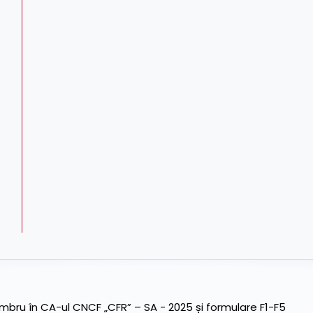
ru în CA-ul CNCF „CFR” – SA - 2025 și formulare F1-F5