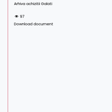
Arhiva achizitii Galati
97
Download document