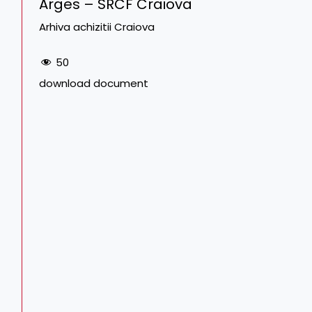
Arges – SRCF Craiova
Arhiva achizitii Craiova
50
download document