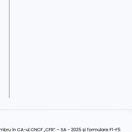
ru în CA-ul CNCF „CFR” – SA - 2025 și formulare F1-F5