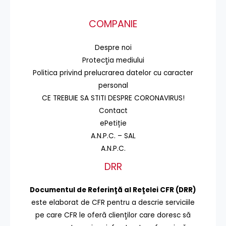
COMPANIE
Despre noi
Protecţia mediului
Politica privind prelucrarea datelor cu caracter
personal
CE TREBUIE SA STITI DESPRE CORONAVIRUS!
Contact
ePetiție
A.N.P.C. – SAL
A.N.P.C.
DRR
Documentul de Referinţă al Reţelei CFR (DRR)
este elaborat de CFR pentru a descrie serviciile
pe care CFR le oferă clienţilor care doresc să