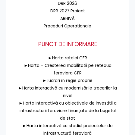
DRR 2026
DRR 2027 Proiect
ARHIVĂ
Proceduri Operaționale
PUNCT DE INFORMARE
►Harta rețelei CFR
►Harta – Cresterea mobilitatii pe reteaua
feroviara CFR
►Lucrări în regie proprie
►Harta interactivă cu modernizările trecerilor la
nivel
►Harta interactivă cu obiectivele de investiții a
infrastructurii feroviare finanțate de la bugetul
de stat
►Harta interactivă cu stadiul proiectelor de
infrastructură feroviară