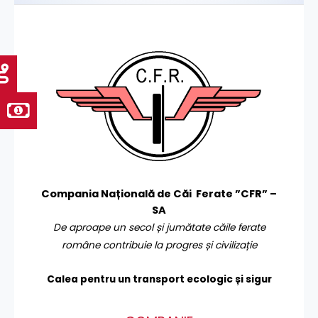
Compania Națională de Căi Ferate ”CFR” –
SA
De aproape un secol și jumătate căile ferate
române contribuie la progres și civilizație
Calea pentru un transport
ecologic și sigur