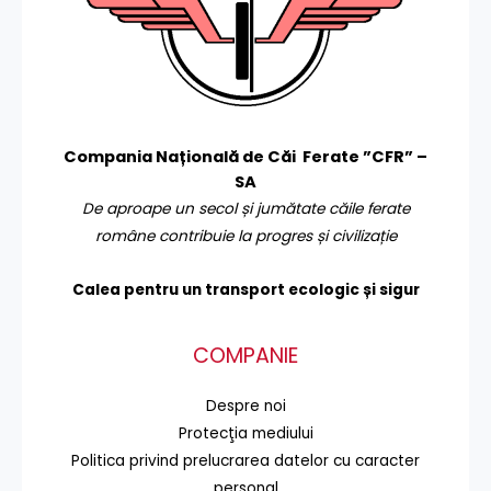
Compania Națională de Căi Ferate ”CFR” –
SA
De aproape un secol și jumătate căile ferate
române contribuie la progres și civilizație
Calea pentru un transport
ecologic și sigur
COMPANIE
Despre noi
Protecţia mediului
Politica privind prelucrarea datelor cu caracter
personal