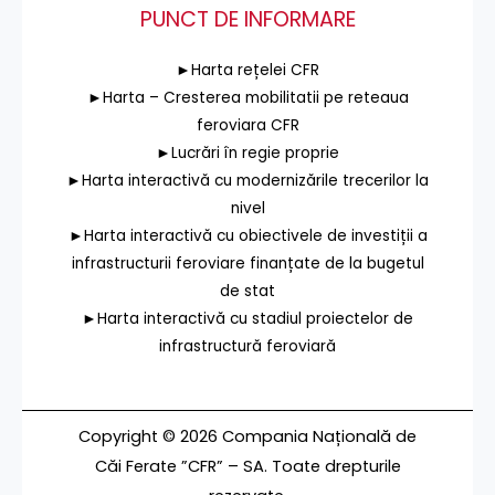
PUNCT DE INFORMARE
►Harta rețelei CFR
►Harta – Cresterea mobilitatii pe reteaua
feroviara CFR
►Lucrări în regie proprie
►Harta interactivă cu modernizările trecerilor la
nivel
►Harta interactivă cu obiectivele de investiții a
infrastructurii feroviare finanțate de la bugetul
de stat
►Harta interactivă cu stadiul proiectelor de
infrastructură feroviară
Copyright © 2026 Compania Națională de
Căi Ferate ”CFR” – SA. Toate drepturile