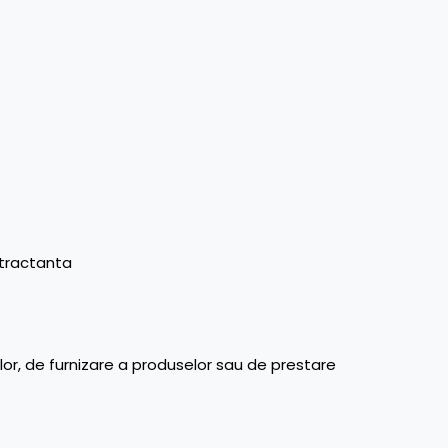
ntractanta
rilor, de furnizare a produselor sau de prestare