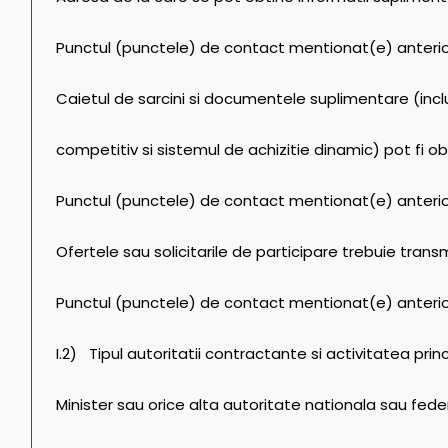
Punctul (punctele) de contact mentionat(e) anteri
Caietul de sarcini si documentele suplimentare (inc
competitiv si sistemul de achizitie dinamic) pot fi ob
Punctul (punctele) de contact mentionat(e) anteri
Ofertele sau solicitarile de participare trebuie transm
Punctul (punctele) de contact mentionat(e) anteri
I.2) Tipul autoritatii contractante si activitatea princ
Minister sau orice alta autoritate nationala sau feder