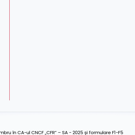
ru în CA-ul CNCF „CFR” – SA - 2025 și formulare F1-F5