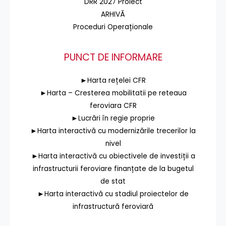
DRR 2027 Proiect
ARHIVĂ
Proceduri Operaționale
PUNCT DE INFORMARE
►Harta rețelei CFR
►Harta – Cresterea mobilitatii pe reteaua
feroviara CFR
►Lucrări în regie proprie
►Harta interactivă cu modernizările trecerilor la
nivel
►Harta interactivă cu obiectivele de investiții a
infrastructurii feroviare finanțate de la bugetul
de stat
►Harta interactivă cu stadiul proiectelor de
infrastructură feroviară