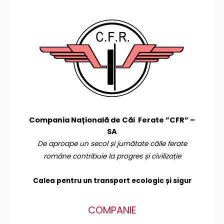
Compania Națională de Căi Ferate ”CFR” –
SA
De aproape un secol și jumătate căile ferate
române contribuie la progres și civilizație
Calea pentru un transport
ecologic și sigur
COMPANIE