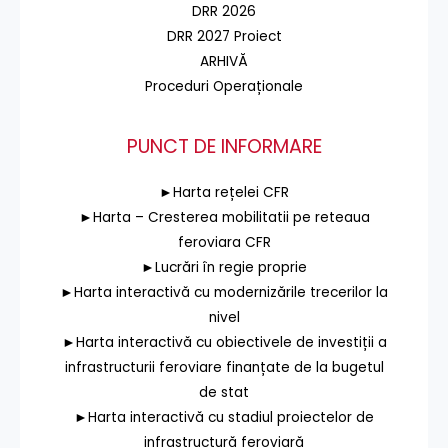
DRR 2026
DRR 2027 Proiect
ARHIVĂ
Proceduri Operaționale
PUNCT DE INFORMARE
►Harta rețelei CFR
►Harta – Cresterea mobilitatii pe reteaua
feroviara CFR
►Lucrări în regie proprie
►Harta interactivă cu modernizările trecerilor la
nivel
►Harta interactivă cu obiectivele de investiții a
infrastructurii feroviare finanțate de la bugetul
de stat
►Harta interactivă cu stadiul proiectelor de
infrastructură feroviară