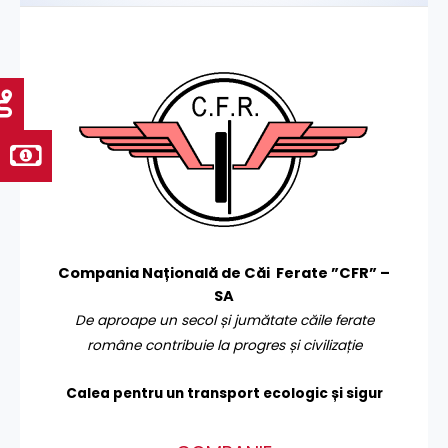
Compania Națională de Căi Ferate ”CFR” –
SA
De aproape un secol și jumătate căile ferate
române contribuie la progres și civilizație
Calea pentru un transport
ecologic și sigur