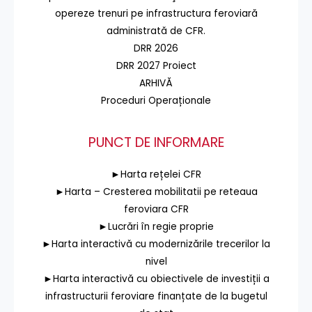
opereze trenuri pe infrastructura feroviară
administrată de CFR.
DRR 2026
DRR 2027 Proiect
ARHIVĂ
Proceduri Operaționale
PUNCT DE INFORMARE
►Harta rețelei CFR
►Harta – Cresterea mobilitatii pe reteaua
feroviara CFR
►Lucrări în regie proprie
►Harta interactivă cu modernizările trecerilor la
nivel
►Harta interactivă cu obiectivele de investiții a
infrastructurii feroviare finanțate de la bugetul