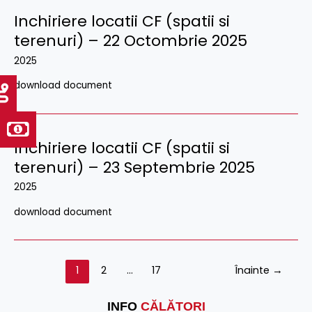
Inchiriere locatii CF (spatii si
terenuri) – 22 Octombrie 2025
2025
download document
Inchiriere locatii CF (spatii si
terenuri) – 23 Septembrie 2025
2025
download document
1
2
…
17
Înainte
→
INFO
CĂLĂTORI