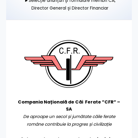
►Selecție anunțuri și formulare membri CA,
Director General și Director Financiar
Compania Națională de Căi Ferate ”CFR” –
SA
De aproape un secol și jumătate căile ferate
române contribuie la progres și civilizație