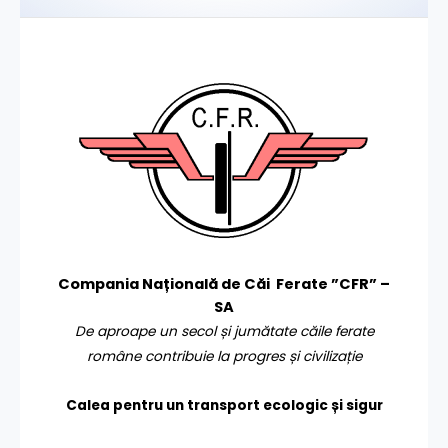
Compania Națională de Căi Ferate ”CFR” –
SA
De aproape un secol și jumătate căile ferate
române contribuie la progres și civilizație
Calea pentru un transport
ecologic și sigur