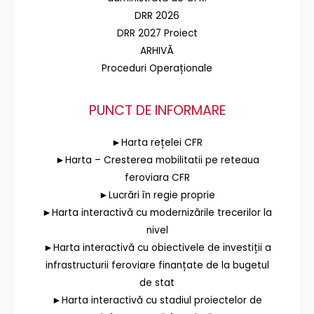
DRR 2026
DRR 2027 Proiect
ARHIVĂ
Proceduri Operaționale
PUNCT DE INFORMARE
►Harta rețelei CFR
►Harta – Cresterea mobilitatii pe reteaua
feroviara CFR
►Lucrări în regie proprie
►Harta interactivă cu modernizările trecerilor la
nivel
►Harta interactivă cu obiectivele de investiții a
infrastructurii feroviare finanțate de la bugetul
de stat
►Harta interactivă cu stadiul proiectelor de