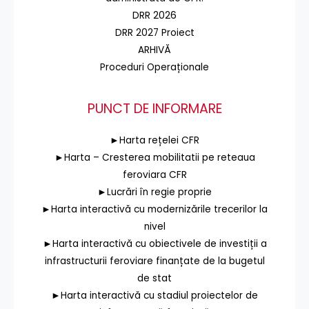
DRR 2026
DRR 2027 Proiect
ARHIVĂ
Proceduri Operaționale
PUNCT DE INFORMARE
►Harta rețelei CFR
►Harta – Cresterea mobilitatii pe reteaua
feroviara CFR
►Lucrări în regie proprie
►Harta interactivă cu modernizările trecerilor la
nivel
►Harta interactivă cu obiectivele de investiții a
infrastructurii feroviare finanțate de la bugetul
de stat
►Harta interactivă cu stadiul proiectelor de