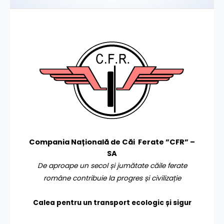
Compania Națională de Căi Ferate ”CFR” –
SA
De aproape un secol și jumătate căile ferate
române contribuie la progres și civilizație
Calea pentru un transport
ecologic și sigur