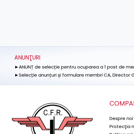
ANUNŢURI
►ANUNȚ de selecție pentru ocuparea a 1 post de memb
►Selecție anunțuri și formulare membri CA, Director Ge
COMPA
Despre noi
Protecţia 