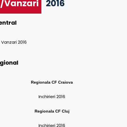
i/Vanzari
2016
entral
Vanzari 2016
egional
Regionala CF
Craiova
Inchirieri 2016
Regionala CF
Cluj
Inchirieri 2016