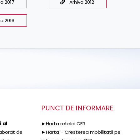
va 2017
Arhiva 2012
va 2016
PUNCT DE INFORMARE
 al
►Harta rețelei CFR
aborat de
►Harta – Cresterea mobilitatii pe