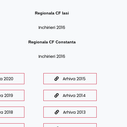
Regionala CF
Iasi
Inchirieri 2016
Regionala CF
Constanta
Inchirieri 2016
va 2020
Arhiva 2015
va 2019
Arhiva 2014
va 2018
Arhiva 2013