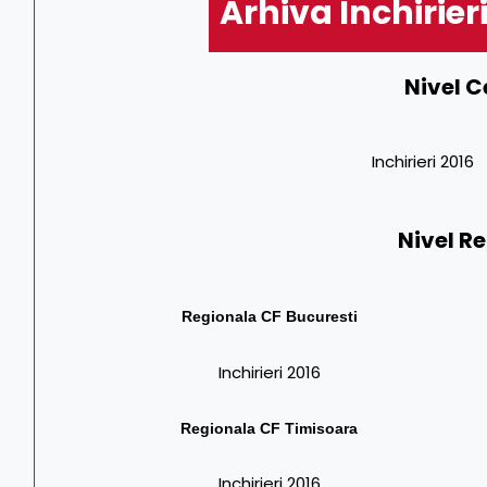
Arhiva Inchirier
Nivel C
Inchirieri 2016
Nivel R
Regionala CF Bucuresti
Inchirieri 2016
Regionala CF
Timisoara
Inchirieri 2016