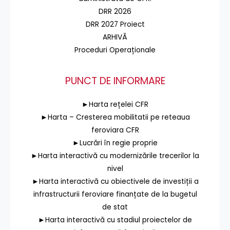
DRR 2026
DRR 2027 Proiect
ARHIVĂ
Proceduri Operaționale
PUNCT DE INFORMARE
►Harta rețelei CFR
►Harta – Cresterea mobilitatii pe reteaua
feroviara CFR
►Lucrări în regie proprie
►Harta interactivă cu modernizările trecerilor la
nivel
►Harta interactivă cu obiectivele de investiții a
infrastructurii feroviare finanțate de la bugetul
de stat
►Harta interactivă cu stadiul proiectelor de