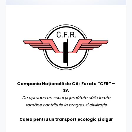
Compania Națională de Căi Ferate ”CFR” –
SA
De aproape un secol și jumătate căile ferate
române contribuie la progres și civilizație
Calea pentru un transport
ecologic și sigur