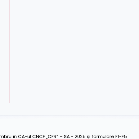
ru în CA-ul CNCF „CFR” – SA - 2025 și formulare F1-F5