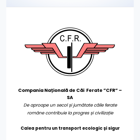
Compania Națională de Căi Ferate ”CFR” –
SA
De aproape un secol și jumătate căile ferate
române contribuie la progres și civilizație
Calea pentru un transport
ecologic și sigur