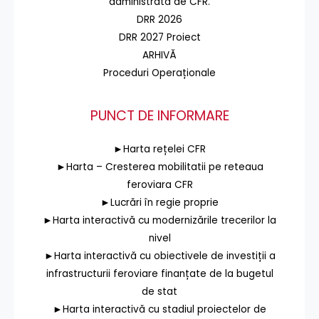
administrată de CFR.
DRR 2026
DRR 2027 Proiect
ARHIVĂ
Proceduri Operaționale
PUNCT DE INFORMARE
►Harta rețelei CFR
►Harta – Cresterea mobilitatii pe reteaua
feroviara CFR
►Lucrări în regie proprie
►Harta interactivă cu modernizările trecerilor la
nivel
►Harta interactivă cu obiectivele de investiții a
infrastructurii feroviare finanțate de la bugetul
de stat
►Harta interactivă cu stadiul proiectelor de