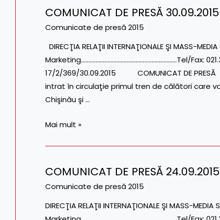
COMUNICAT DE PRESĂ 30.09.2015
COMUNICAT
DE
Comunicate de presă 2015
PRESĂ
DIRECŢIA RELAŢII INTERNAŢIONALE ŞI MASS-MEDIA 
30.09.2015
Marketing………………………………………………………..Tel/Fax: 021.31
17/2/369/30.09.2015 COMUNICAT DE PRESĂ Î
intrat în circulaţie primul tren de călători care 
Chişinău şi …
Mai mult »
COMUNICAT DE PRESĂ 24.09.2015
COMUNICAT
DE
Comunicate de presă 2015
PRESĂ
DIRECŢIA RELAŢII INTERNAŢIONALE ŞI MASS-MEDIA S
24.09.2015
Marketing………………………………………………………..Tel/Fax: 021.31