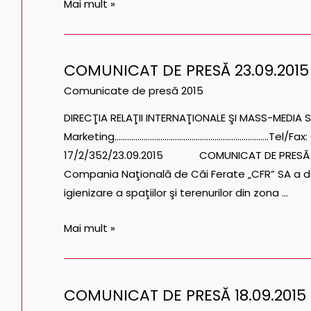
Mai mult »
COMUNICAT DE PRESĂ 23.09.2015
COMUNICAT
DE
Comunicate de presă 2015
PRESĂ
DIRECŢIA RELAŢII INTERNAŢIONALE ŞI MASS-MEDIA S
23.09.2015
Marketing………………………………………………………………..Tel/Fax: 021
17/2/352/23.09.2015 COMUNICAT DE PRESĂ
Compania Naţională de Căi Ferate „CFR” SA a 
igienizare a spaţiilor şi terenurilor din zona …
Mai mult »
COMUNICAT DE PRESĂ 18.09.2015
COMUNICAT