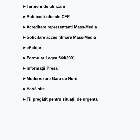
►Termeni de utilizare
►Publicații oficiale CFR
►Acreditare reprezentanți Mass-Media
►Solicitare acces filmare Mass-Media
►ePetiție
►Formular Legea 544/2001
►Informații Presă
►Modernizare Gara de Nord
►Hartă site
►Fii pregătit pentru situații de urgență