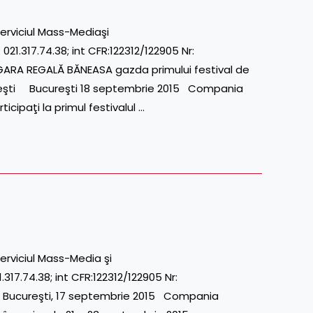
erviciul Mass-Mediaşi
.317.74.38; int CFR:122312/122905 Nr:
A REGALĂ BĂNEASA gazda primului festival de
reşti Bucureşti 18 septembrie 2015 Compania
icipaţi la primul festivalul …
erviciul Mass-Media şi
17.74.38; int CFR:122312/122905 Nr:
ucureşti, 17 septembrie 2015 Compania