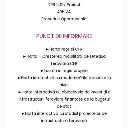
DRR 2027 Proiect
ARHIVĂ
Proceduri Operaționale
PUNCT DE INFORMARE
►Harta rețelei CFR
►Harta – Cresterea mobilitatii pe reteaua
feroviara CFR
►Lucrări în regie proprie
►Harta interactivă cu modernizările trecerilor la
nivel
►Harta interactivă cu obiectivele de investiții a
infrastructurii feroviare finanțate de la bugetul
de stat
►Harta interactivă cu stadiul proiectelor de
infrastructură feroviară