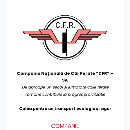
Compania Națională de Căi Ferate ”CFR” –
SA
De aproape un secol și jumătate căile ferate
române contribuie la progres și civilizație
Calea pentru un transport
ecologic și sigur
COMPANIE