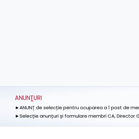
ANUNŢURI
►ANUNȚ de selecție pentru ocuparea a 1 post de memb
►Selecție anunțuri și formulare membri CA, Director Ge