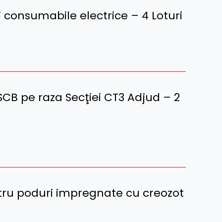
 consumabile electrice – 4 Loturi
 SCB pe raza Secţiei CT3 Adjud – 2
tru poduri impregnate cu creozot